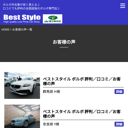
ボルボ中古車が安く買える♪
口コミでも評判の全国屈指のボルボ専門店♪
HOME
> お客様の声一覧
お客様の声
ベストスタイル ボルボ 評判／口コミ／お客
様の声
群馬県
H様
詳細
ベストスタイル ボルボ 評判／口コミ／お客
様の声
奈良県
Y様
詳細