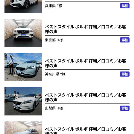
兵庫県
F様
詳細
ベストスタイル ボルボ 評判／口コミ／お客
様の声
東京都
H様
詳細
ベストスタイル ボルボ 評判／口コミ／お客
様の声
神奈川県
Y様
詳細
ベストスタイル ボルボ 評判／口コミ／お客
様の声
山梨県
H様
詳細
ベストスタイル ボルボ 評判／口コミ／お客
様の声