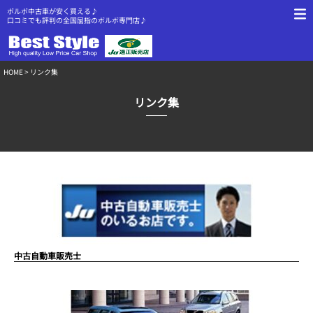
ボルボ中古車が安く買える♪
口コミでも評判の全国屈指のボルボ専門店♪
HOME
> リンク集
リンク集
中古自動車販売士