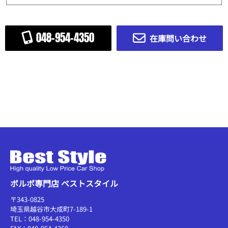
048-954-4350
在庫問い合わせ
ボルボ専門店 ベストスタイル
〒343-0825
埼玉県越谷市大成町7-189-1
TEL：048-954-4350