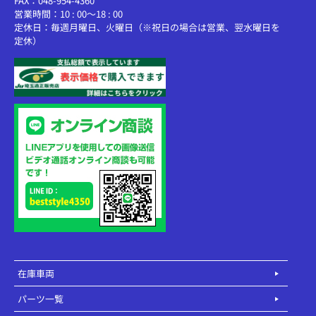
FAX：048-954-4360
営業時間：10 : 00～18 : 00
定休日：毎週月曜日、火曜日（※祝日の場合は営業、翌水曜日を
定休）
在庫車両
パーツ一覧