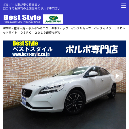
ボルボ中古車が安く買える♪
口コミでも評判の全国屈指のボルボ専門店♪
HOME
>
在庫一覧
> ボルボ V40Ｔ２ キネティック インテリセーフ バックカメラ ＬＥＤへ
ッドライト ＤＳＲＣ ２０１９最終モデル