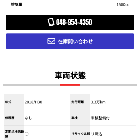
1500cc
排気量
048-954-4350
在庫問い合わせ
車両状態
2018/H30
3.3万km
年式
走行距離
なし
車検整備付
修理歴
車検
定期点検記録
◯
リ済込
リサイクル料
簿