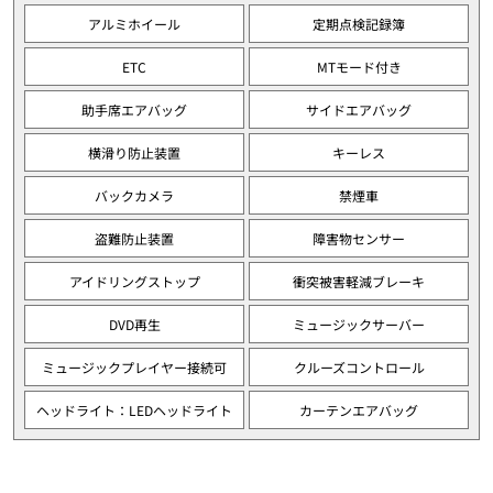
アルミホイール
定期点検記録簿
ETC
MTモード付き
助手席エアバッグ
サイドエアバッグ
横滑り防止装置
キーレス
バックカメラ
禁煙車
盗難防止装置
障害物センサー
アイドリングストップ
衝突被害軽減ブレーキ
DVD再生
ミュージックサーバー
ミュージックプレイヤー接続可
クルーズコントロール
ヘッドライト：LEDヘッドライト
カーテンエアバッグ