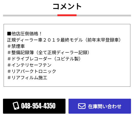
コメント
■他店圧倒価格！
正規ディーラー車２０１９最終モデル（前年末早登録車）
＃禁煙車
＃整備記録簿（全て正規ディーラー記録）
＃ドライブレコーダー（ユピテル製）
＃インテリセーフテン
＃リアパークトロニック
＃リアフィルム施工
048-954-4350
在庫問い合わせ