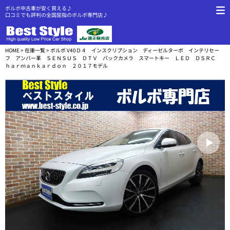
ボルボ中古車が安く買える♪
口コミでも評判の全国屈指のボルボ専門店♪
HOME
>
在庫一覧
> ボルボ V40Ｄ４ インスクリプション ディーゼルターボ インテリセー
フ アンバー革 ＳＥＮＳＵＳ ＤＴＶ バックカメラ スマートキー ＬＥＤ ＤＳＲＣ
ｈａｒｍａｎｋａｒｄｏｎ ２０１７モデル