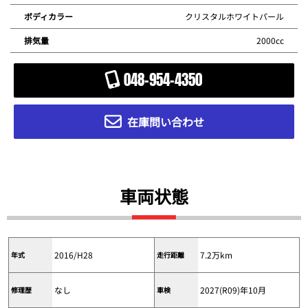
クリスタルホワイトパール
ボディカラー
2000cc
排気量
048-954-4350
在庫問い合わせ
車両状態
2016/H28
7.2万km
年式
走行距離
なし
2027(R09)年10月
修理歴
車検