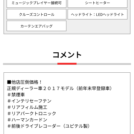
ミュージックプレイヤー接続可
シートヒーター
クルーズコントロール
ヘッドライト：LEDヘッドライト
カーテンエアバッグ
コメント
■他店圧倒価格！
正規ディーラー車２０１７モデル（前年末早登録車）
＃禁煙車
＃インテリセーフテン
＃リアフィルム施工
＃リアパークトロニック
＃ハーマンカードン
＃前後ドライブレコーダー（ユピテル製）