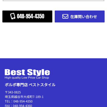
048-954-4350
在庫問い合わせ
ボルボ専門店 ベストスタイル
〒343-0825
埼玉県越谷市大成町7-189-1
TEL：048-954-4350
FAX：048-954-4360