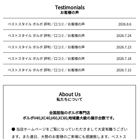
Testimonials
お客様の声
ベストスタイル ボルボ 評判／口コミ／お客様の声
2026.8.6
ベストスタイル ボルボ 評判／口コミ／お客様の声
2026.7.24
ベストスタイル ボルボ 評判／口コミ／お客様の声
2026.7.23
ベストスタイル ボルボ 評判／口コミ／お客様の声
2026.7.18
ベストスタイル ボルボ 評判／口コミ／お客様の声
2026.7.15
About Us
私たちについて
全国屈指のボルボ専門店
ボルボV40,XC40,V60,XC60,地域最大級の展示台数です。
● 当店ホームページをご覧になっていただきまして大変有難うござい
ます。また連日、大勢のお客様のご来場にも感謝致します。ベストス