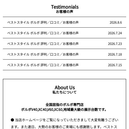
Testimonials
お客様の声
ベストスタイル ボルボ 評判／口コミ／お客様の声
2026.8.6
ベストスタイル ボルボ 評判／口コミ／お客様の声
2026.7.24
ベストスタイル ボルボ 評判／口コミ／お客様の声
2026.7.23
ベストスタイル ボルボ 評判／口コミ／お客様の声
2026.7.18
ベストスタイル ボルボ 評判／口コミ／お客様の声
2026.7.15
About Us
私たちについて
全国屈指のボルボ専門店
ボルボV40,XC40,V60,XC60,地域最大級の展示台数です。
● 当店ホームページをご覧になっていただきまして大変有難うござい
ます。また連日、大勢のお客様のご来場にも感謝致します。ベストス