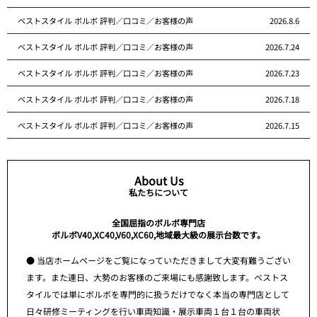
ベストスタイル ボルボ 評判／口コミ／お客様の声
2026.8.6
ベストスタイル ボルボ 評判／口コミ／お客様の声
2026.7.24
ベストスタイル ボルボ 評判／口コミ／お客様の声
2026.7.23
ベストスタイル ボルボ 評判／口コミ／お客様の声
2026.7.18
ベストスタイル ボルボ 評判／口コミ／お客様の声
2026.7.15
About Us
私たちについて
全国屈指のボルボ専門店
ボルボV40,XC40,V60,XC60,地域最大級の展示台数です。
● 当店ホームページをご覧になっていただきまして大変有難うござい
ます。また連日、大勢のお客様のご来場にも感謝致します。ベストス
タイルでは単にボルボを専門的に扱うだけでなく本当の専門店として
日々研修ミーティングを行い車両知識・展示車両１台１台の車両状