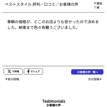
ベストスタイル 評判／口コミ／お客様の声
千葉県
Ｔ様
車輌の価格が、どこのお店よりも安かったので決めま
した。納車まで色々有難うございました。
で共有
でシェア
お客様の声一覧
前の投稿
次の投稿
Testimonials
お客様の声