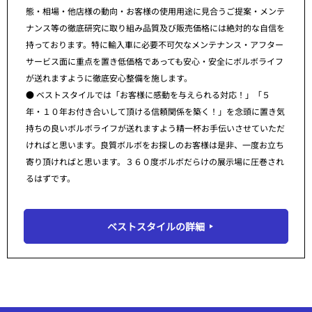
態・相場・他店様の動向・お客様の使用用途に見合うご提案・メンテ
ナンス等の徹底研究に取り組み品質及び販売価格には絶対的な自信を
持っております。特に輸入車に必要不可欠なメンテナンス・アフター
サービス面に重点を置き低価格であっても安心・安全にボルボライフ
が送れますように徹底安心整備を施します。
● ベストスタイルでは「お客様に感動を与えられる対応！」「５
年・１０年お付き合いして頂ける信頼関係を築く！」を念頭に置き気
持ちの良いボルボライフが送れますよう精一杯お手伝いさせていただ
ければと思います。良質ボルボをお探しのお客様は是非、一度お立ち
寄り頂ければと思います。３６０度ボルボだらけの展示場に圧巻され
るはずです。
ベストスタイルの詳細