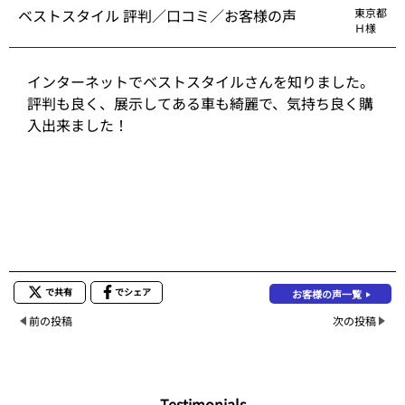
ベストスタイル 評判／口コミ／お客様の声
東京都
Ｈ様
インターネットでベストスタイルさんを知りました。
評判も良く、展示してある車も綺麗で、気持ち良く購
入出来ました！
で共有
でシェア
お客様の声一覧
前の投稿
次の投稿
Testimonials