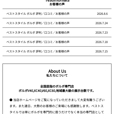
お客様の声
ベストスタイル ボルボ 評判／口コミ／お客様の声
2026.8.6
ベストスタイル ボルボ 評判／口コミ／お客様の声
2026.7.24
ベストスタイル ボルボ 評判／口コミ／お客様の声
2026.7.23
ベストスタイル ボルボ 評判／口コミ／お客様の声
2026.7.18
ベストスタイル ボルボ 評判／口コミ／お客様の声
2026.7.15
About Us
私たちについて
全国屈指のボルボ専門店
ボルボV40,XC40,V60,XC60,地域最大級の展示台数です。
● 当店ホームページをご覧になっていただきまして大変有難うござい
ます。また連日、大勢のお客様のご来場にも感謝致します。ベストス
タイルでは単にボルボを専門的に扱うだけでなく本当の専門店として