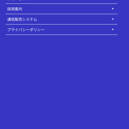
採用案内
通信販売システム
プライバシーポリシー