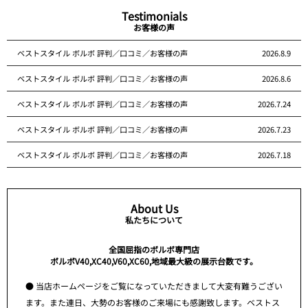
Testimonials
お客様の声
ベストスタイル ボルボ 評判／口コミ／お客様の声
2026.8.9
ベストスタイル ボルボ 評判／口コミ／お客様の声
2026.8.6
ベストスタイル ボルボ 評判／口コミ／お客様の声
2026.7.24
ベストスタイル ボルボ 評判／口コミ／お客様の声
2026.7.23
ベストスタイル ボルボ 評判／口コミ／お客様の声
2026.7.18
About Us
私たちについて
全国屈指のボルボ専門店
ボルボV40,XC40,V60,XC60,地域最大級の展示台数です。
● 当店ホームページをご覧になっていただきまして大変有難うござい
ます。また連日、大勢のお客様のご来場にも感謝致します。ベストス