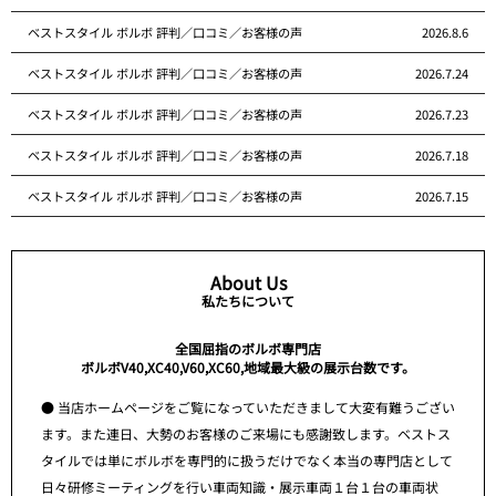
ベストスタイル ボルボ 評判／口コミ／お客様の声
2026.8.6
ベストスタイル ボルボ 評判／口コミ／お客様の声
2026.7.24
ベストスタイル ボルボ 評判／口コミ／お客様の声
2026.7.23
ベストスタイル ボルボ 評判／口コミ／お客様の声
2026.7.18
ベストスタイル ボルボ 評判／口コミ／お客様の声
2026.7.15
About Us
私たちについて
全国屈指のボルボ専門店
ボルボV40,XC40,V60,XC60,地域最大級の展示台数です。
● 当店ホームページをご覧になっていただきまして大変有難うござい
ます。また連日、大勢のお客様のご来場にも感謝致します。ベストス
タイルでは単にボルボを専門的に扱うだけでなく本当の専門店として
日々研修ミーティングを行い車両知識・展示車両１台１台の車両状