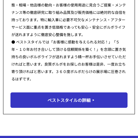
態・相場・他店様の動向・お客様の使用用途に見合うご提案・メンテ
ナンス等の徹底研究に取り組み品質及び販売価格には絶対的な自信を
持っております。特に輸入車に必要不可欠なメンテナンス・アフター
サービス面に重点を置き低価格であっても安心・安全にボルボライフ
が送れますように徹底安心整備を施します。
● ベストスタイルでは「お客様に感動を与えられる対応！」「５
年・１０年お付き合いして頂ける信頼関係を築く！」を念頭に置き気
持ちの良いボルボライフが送れますよう精一杯お手伝いさせていただ
ければと思います。良質ボルボをお探しのお客様は是非、一度お立ち
寄り頂ければと思います。３６０度ボルボだらけの展示場に圧巻され
るはずです。
ベストスタイルの詳細