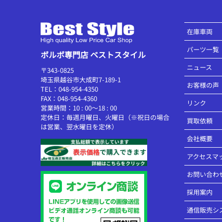
在庫車両
パーツ一覧
ボルボ専門店 ベストスタイル
ニュース
〒343-0825
埼玉県越谷市大成町7-189-1
お客様の声
TEL：048-954-4350
FAX：048-954-4360
リンク
営業時間：10 : 00～18 : 00
定休日：毎週月曜日、火曜日（※祝日の場合
買取依頼
は営業、翌水曜日を定休）
会社概要
アクセスマ
お問い合わ
採用案内
通信販売シ