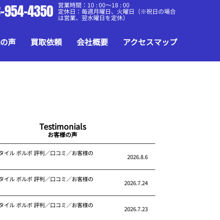
営業時間：10 : 00～18 : 00
-954-4350
定休日：毎週月曜日、火曜日（※祝日の場合
は営業、翌水曜日を定休）
の声
買取依頼
会社概要
アクセスマップ
Testimonials
お客様の声
タイル ボルボ 評判／口コミ／お客様の
2026.8.6
タイル ボルボ 評判／口コミ／お客様の
2026.7.24
タイル ボルボ 評判／口コミ／お客様の
2026.7.23