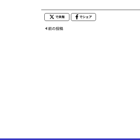
で共有
でシェア
前の投稿