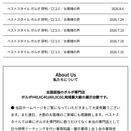
ベストスタイル ボルボ 評判／口コミ／お客様の声
2026.8.6
ベストスタイル ボルボ 評判／口コミ／お客様の声
2026.7.24
ベストスタイル ボルボ 評判／口コミ／お客様の声
2026.7.23
ベストスタイル ボルボ 評判／口コミ／お客様の声
2026.7.18
ベストスタイル ボルボ 評判／口コミ／お客様の声
2026.7.15
About Us
私たちについて
全国屈指のボルボ専門店
ボルボV40,XC40,V60,XC60,地域最大級の展示台数です。
● 当店ホームページをご覧になっていただきまして大変有難うござい
ます。また連日、大勢のお客様のご来場にも感謝致します。ベストス
タイルでは単にボルボを専門的に扱うだけでなく本当の専門店として
日々研修ミーティングを行い車両知識・展示車両１台１台の車両状