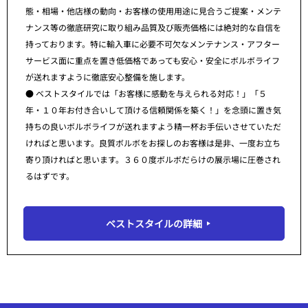
態・相場・他店様の動向・お客様の使用用途に見合うご提案・メンテ
ナンス等の徹底研究に取り組み品質及び販売価格には絶対的な自信を
持っております。特に輸入車に必要不可欠なメンテナンス・アフター
サービス面に重点を置き低価格であっても安心・安全にボルボライフ
が送れますように徹底安心整備を施します。
● ベストスタイルでは「お客様に感動を与えられる対応！」「５
年・１０年お付き合いして頂ける信頼関係を築く！」を念頭に置き気
持ちの良いボルボライフが送れますよう精一杯お手伝いさせていただ
ければと思います。良質ボルボをお探しのお客様は是非、一度お立ち
寄り頂ければと思います。３６０度ボルボだらけの展示場に圧巻され
るはずです。
ベストスタイルの詳細