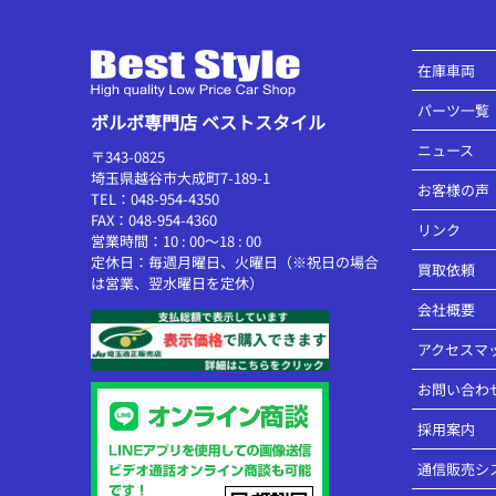
在庫車両
パーツ一覧
ボルボ専門店 ベストスタイル
ニュース
〒343-0825
埼玉県越谷市大成町7-189-1
お客様の声
TEL：048-954-4350
FAX：048-954-4360
リンク
営業時間：10 : 00～18 : 00
定休日：毎週月曜日、火曜日（※祝日の場合
買取依頼
は営業、翌水曜日を定休）
会社概要
アクセスマ
お問い合わ
採用案内
通信販売シ