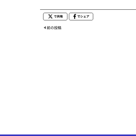
で共有
でシェア
前の投稿