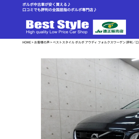
ボルボ中古車が安く買える♪
口コミでも評判の全国屈指のボルボ専門店♪
HOME
>
お客様の声
> ベストスタイル ボルボ アウディ フォルクスワーゲン 評判／