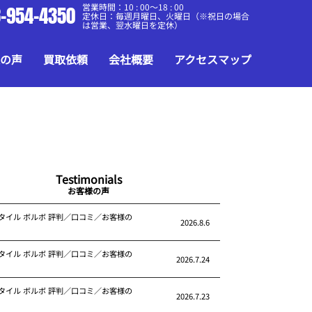
営業時間：10 : 00～18 : 00
-954-4350
定休日：毎週月曜日、火曜日（※祝日の場合
は営業、翌水曜日を定休）
の声
買取依頼
会社概要
アクセスマップ
Testimonials
お客様の声
タイル ボルボ 評判／口コミ／お客様の
2026.8.6
タイル ボルボ 評判／口コミ／お客様の
2026.7.24
タイル ボルボ 評判／口コミ／お客様の
2026.7.23