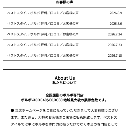
お客様の声
ベストスタイル ボルボ 評判／口コミ／お客様の声
2026.8.9
ベストスタイル ボルボ 評判／口コミ／お客様の声
2026.8.6
ベストスタイル ボルボ 評判／口コミ／お客様の声
2026.7.24
ベストスタイル ボルボ 評判／口コミ／お客様の声
2026.7.23
ベストスタイル ボルボ 評判／口コミ／お客様の声
2026.7.18
About Us
私たちについて
全国屈指のボルボ専門店
ボルボV40,XC40,V60,XC60,地域最大級の展示台数です。
● 当店ホームページをご覧になっていただきまして大変有難うござい
ます。また連日、大勢のお客様のご来場にも感謝致します。ベストス
タイルでは単にボルボを専門的に扱うだけでなく本当の専門店として