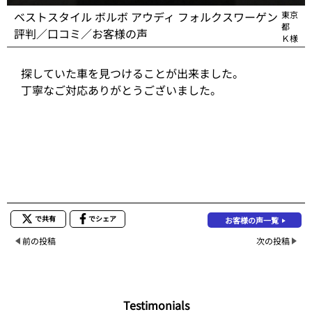
ベストスタイル ボルボ アウディ フォルクスワーゲン
東京
都
評判／口コミ／お客様の声
Ｋ様
探していた車を見つけることが出来ました。
丁寧なご対応ありがとうございました。
で共有
でシェア
お客様の声一覧
前の投稿
次の投稿
Testimonials