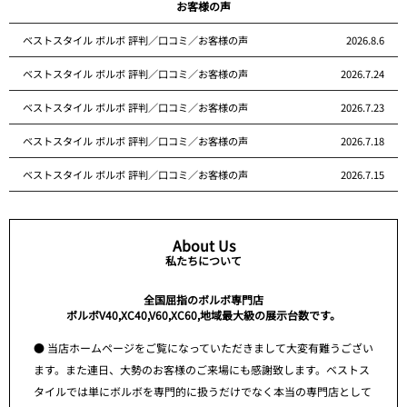
お客様の声
ベストスタイル ボルボ 評判／口コミ／お客様の声
2026.8.6
ベストスタイル ボルボ 評判／口コミ／お客様の声
2026.7.24
ベストスタイル ボルボ 評判／口コミ／お客様の声
2026.7.23
ベストスタイル ボルボ 評判／口コミ／お客様の声
2026.7.18
ベストスタイル ボルボ 評判／口コミ／お客様の声
2026.7.15
About Us
私たちについて
全国屈指のボルボ専門店
ボルボV40,XC40,V60,XC60,地域最大級の展示台数です。
● 当店ホームページをご覧になっていただきまして大変有難うござい
ます。また連日、大勢のお客様のご来場にも感謝致します。ベストス
タイルでは単にボルボを専門的に扱うだけでなく本当の専門店として