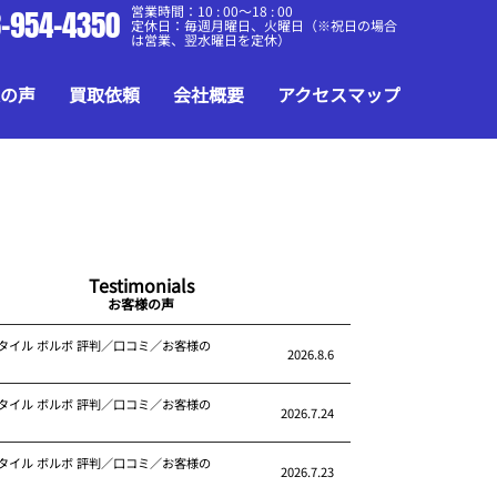
営業時間：10 : 00～18 : 00
-954-4350
定休日：毎週月曜日、火曜日（※祝日の場合
は営業、翌水曜日を定休）
の声
買取依頼
会社概要
アクセスマップ
Testimonials
お客様の声
タイル ボルボ 評判／口コミ／お客様の
2026.8.6
タイル ボルボ 評判／口コミ／お客様の
2026.7.24
タイル ボルボ 評判／口コミ／お客様の
2026.7.23