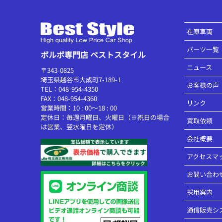
在庫車両
パーツ一覧
ボルボ専門店 ベストスタイル
ニュース
〒343-0825
埼玉県越谷市大成町7-189-1
お客様の声
TEL：048-954-4350
FAX：048-954-4360
リンク
営業時間：10 : 00～18 : 00
定休日：毎週月曜日、火曜日（※祝日の場合
買取依頼
は営業、翌水曜日を定休）
会社概要
アクセスマ
お問い合わ
採用案内
通信販売シ