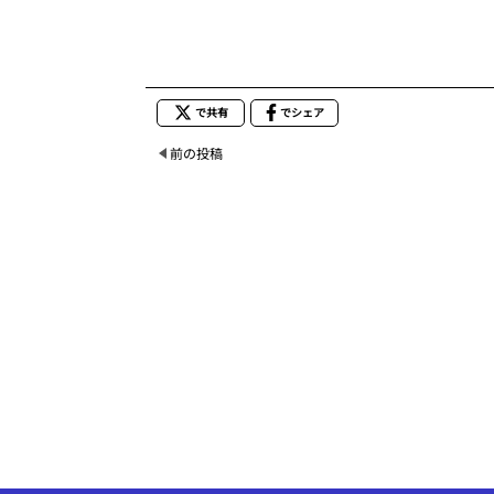
で共有
でシェア
前の投稿