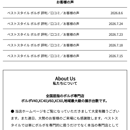
お客様の声
ベストスタイル ボルボ 評判／口コミ／お客様の声
2026.8.6
ベストスタイル ボルボ 評判／口コミ／お客様の声
2026.7.24
ベストスタイル ボルボ 評判／口コミ／お客様の声
2026.7.23
ベストスタイル ボルボ 評判／口コミ／お客様の声
2026.7.18
ベストスタイル ボルボ 評判／口コミ／お客様の声
2026.7.15
About Us
私たちについて
全国屈指のボルボ専門店
ボルボV40,XC40,V60,XC60,地域最大級の展示台数です。
● 当店ホームページをご覧になっていただきまして大変有難うござい
ます。また連日、大勢のお客様のご来場にも感謝致します。ベストス
タイルでは単にボルボを専門的に扱うだけでなく本当の専門店として