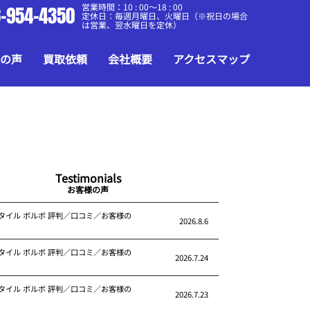
営業時間：10 : 00～18 : 00
-954-4350
定休日：毎週月曜日、火曜日（※祝日の場合
は営業、翌水曜日を定休）
の声
買取依頼
会社概要
アクセスマップ
Testimonials
お客様の声
タイル ボルボ 評判／口コミ／お客様の
2026.8.6
タイル ボルボ 評判／口コミ／お客様の
2026.7.24
タイル ボルボ 評判／口コミ／お客様の
2026.7.23