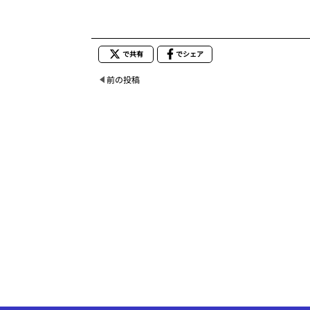
で共有
でシェア
前の投稿