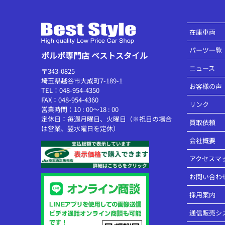
在庫車両
パーツ一覧
ボルボ専門店 ベストスタイル
ニュース
〒343-0825
埼玉県越谷市大成町7-189-1
お客様の声
TEL：048-954-4350
FAX：048-954-4360
リンク
営業時間：10 : 00～18 : 00
定休日：毎週月曜日、火曜日（※祝日の場合
買取依頼
は営業、翌水曜日を定休）
会社概要
アクセスマ
お問い合わ
採用案内
通信販売シ