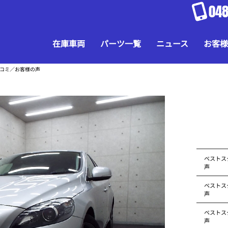
048
在庫車両
パーツ一覧
ニュース
お客様
口コミ／お客様の声
ベストス
声
ベストス
声
ベストス
声