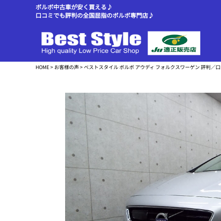
ボルボ中古車が安く買える♪
口コミでも評判の全国屈指のボルボ専門店♪
HOME
>
お客様の声
> ベストスタイル ボルボ アウディ フォルクスワーゲン 評判／