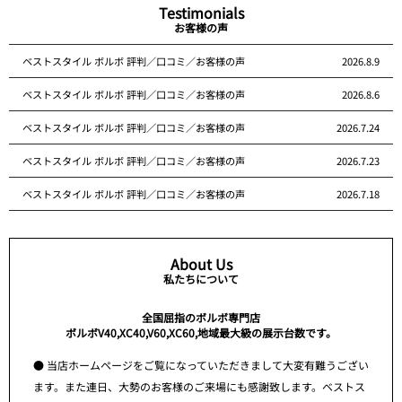
Testimonials
お客様の声
ベストスタイル ボルボ 評判／口コミ／お客様の声
2026.8.9
ベストスタイル ボルボ 評判／口コミ／お客様の声
2026.8.6
ベストスタイル ボルボ 評判／口コミ／お客様の声
2026.7.24
ベストスタイル ボルボ 評判／口コミ／お客様の声
2026.7.23
ベストスタイル ボルボ 評判／口コミ／お客様の声
2026.7.18
About Us
私たちについて
全国屈指のボルボ専門店
ボルボV40,XC40,V60,XC60,地域最大級の展示台数です。
● 当店ホームページをご覧になっていただきまして大変有難うござい
ます。また連日、大勢のお客様のご来場にも感謝致します。ベストス