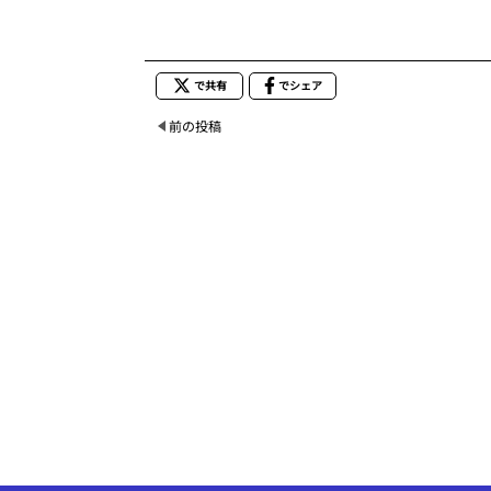
で共有
でシェア
前の投稿