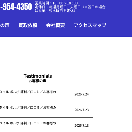
営業時間：10 : 00～18 : 00
-954-4350
定休日：毎週月曜日、火曜日（※祝日の場合
は営業、翌水曜日を定休）
の声
買取依頼
会社概要
アクセスマップ
Testimonials
お客様の声
タイル ボルボ 評判／口コミ／お客様の
2026.7.24
タイル ボルボ 評判／口コミ／お客様の
2026.7.23
タイル ボルボ 評判／口コミ／お客様の
2026.7.18