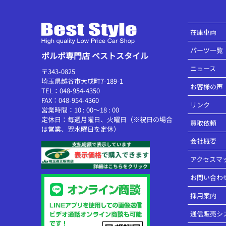
在庫車両
パーツ一覧
ボルボ専門店 ベストスタイル
ニュース
〒343-0825
埼玉県越谷市大成町7-189-1
お客様の声
TEL：048-954-4350
FAX：048-954-4360
リンク
営業時間：10 : 00～18 : 00
定休日：毎週月曜日、火曜日（※祝日の場合
買取依頼
は営業、翌水曜日を定休）
会社概要
アクセスマ
お問い合わ
採用案内
通信販売シ