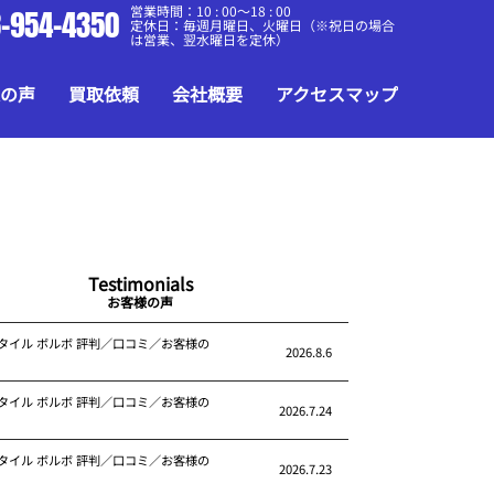
営業時間：10 : 00～18 : 00
-954-4350
定休日：毎週月曜日、火曜日（※祝日の場合
は営業、翌水曜日を定休）
の声
買取依頼
会社概要
アクセスマップ
Testimonials
お客様の声
タイル ボルボ 評判／口コミ／お客様の
2026.8.6
タイル ボルボ 評判／口コミ／お客様の
2026.7.24
タイル ボルボ 評判／口コミ／お客様の
2026.7.23