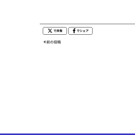
で共有
でシェア
前の投稿