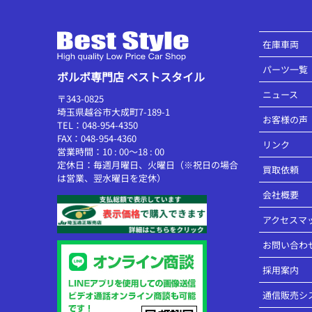
在庫車両
パーツ一覧
ボルボ専門店 ベストスタイル
ニュース
〒343-0825
埼玉県越谷市大成町7-189-1
お客様の声
TEL：048-954-4350
FAX：048-954-4360
リンク
営業時間：10 : 00～18 : 00
定休日：毎週月曜日、火曜日（※祝日の場合
買取依頼
は営業、翌水曜日を定休）
会社概要
アクセスマ
お問い合わ
採用案内
通信販売シ