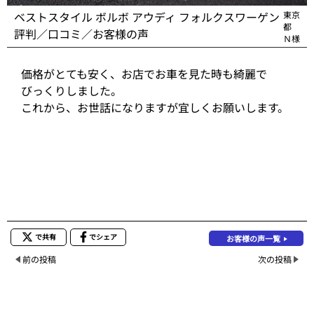
ベストスタイル ボルボ アウディ フォルクスワーゲン
東京
都
評判／口コミ／お客様の声
Ｎ様
価格がとても安く、お店でお車を見た時も綺麗で
びっくりしました。
これから、お世話になりますが宜しくお願いします。
で共有
でシェア
お客様の声一覧
前の投稿
次の投稿