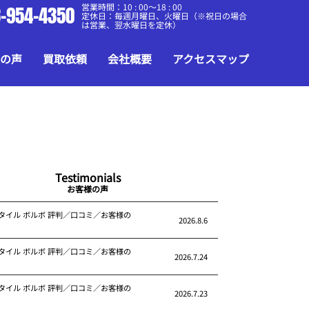
営業時間：10 : 00～18 : 00
-954-4350
定休日：毎週月曜日、火曜日（※祝日の場合
は営業、翌水曜日を定休）
の声
買取依頼
会社概要
アクセスマップ
Testimonials
お客様の声
タイル ボルボ 評判／口コミ／お客様の
2026.8.6
タイル ボルボ 評判／口コミ／お客様の
2026.7.24
タイル ボルボ 評判／口コミ／お客様の
2026.7.23