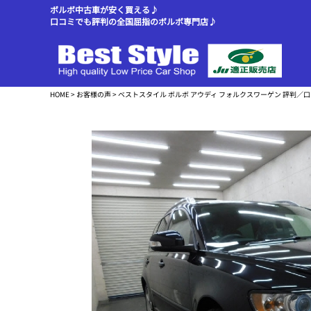
ボルボ中古車が安く買える♪
口コミでも評判の全国屈指のボルボ専門店♪
HOME
>
お客様の声
> ベストスタイル ボルボ アウディ フォルクスワーゲン 評判／