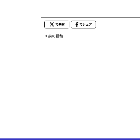
で共有
でシェア
前の投稿