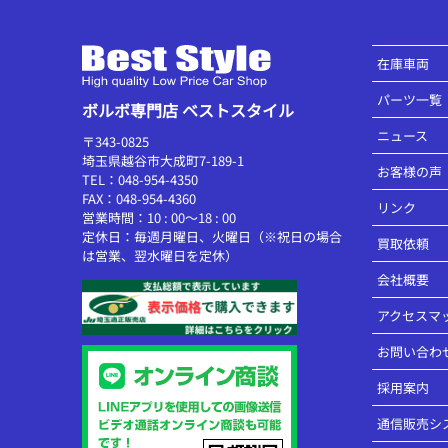
在庫車両
パーツ一覧
ボルボ専門店 ベストスタイル
ニュース
〒343-0825
埼玉県越谷市大成町7-189-1
お客様の声
TEL：048-954-4350
FAX：048-954-4360
リンク
営業時間：10 : 00～18 : 00
定休日：毎週月曜日、火曜日（※祝日の場合
買取依頼
は営業、翌水曜日を定休）
会社概要
アクセスマ
お問い合わ
採用案内
通信販売シ