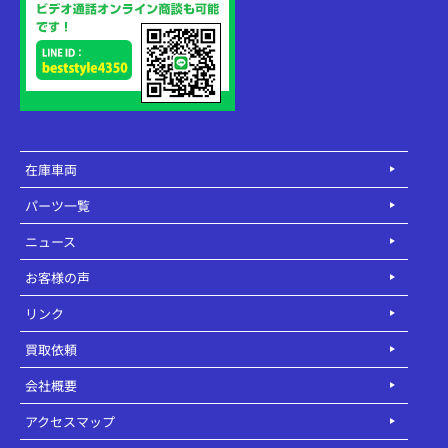
在庫車両
パーツ一覧
ニュース
お客様の声
リンク
買取依頼
会社概要
アクセスマップ