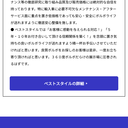
ナンス等の徹底研究に取り組み品質及び販売価格には絶対的な自信を
持っております。特に輸入車に必要不可欠なメンテナンス・アフター
サービス面に重点を置き低価格であっても安心・安全にボルボライフ
が送れますように徹底安心整備を施します。
● ベストスタイルでは「お客様に感動を与えられる対応！」「５
年・１０年お付き合いして頂ける信頼関係を築く！」を念頭に置き気
持ちの良いボルボライフが送れますよう精一杯お手伝いさせていただ
ければと思います。良質ボルボをお探しのお客様は是非、一度お立ち
寄り頂ければと思います。３６０度ボルボだらけの展示場に圧巻され
るはずです。
ベストスタイルの詳細