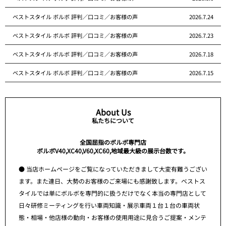
ベストスタイル ボルボ 評判／口コミ／お客様の声
2026.7.24
ベストスタイル ボルボ 評判／口コミ／お客様の声
2026.7.23
ベストスタイル ボルボ 評判／口コミ／お客様の声
2026.7.18
ベストスタイル ボルボ 評判／口コミ／お客様の声
2026.7.15
About Us
私たちについて
全国屈指のボルボ専門店
ボルボV40,XC40,V60,XC60,地域最大級の展示台数です。
● 当店ホームページをご覧になっていただきまして大変有難うござい
ます。また連日、大勢のお客様のご来場にも感謝致します。ベストス
タイルでは単にボルボを専門的に扱うだけでなく本当の専門店として
日々研修ミーティングを行い車両知識・展示車両１台１台の車両状
態・相場・他店様の動向・お客様の使用用途に見合うご提案・メンテ