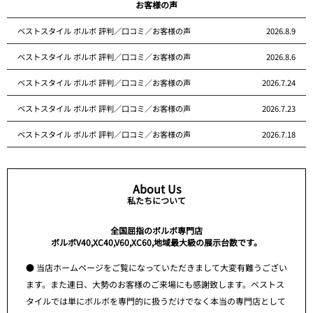
お客様の声
ベストスタイル ボルボ 評判／口コミ／お客様の声
2026.8.9
ベストスタイル ボルボ 評判／口コミ／お客様の声
2026.8.6
ベストスタイル ボルボ 評判／口コミ／お客様の声
2026.7.24
ベストスタイル ボルボ 評判／口コミ／お客様の声
2026.7.23
ベストスタイル ボルボ 評判／口コミ／お客様の声
2026.7.18
About Us
私たちについて
全国屈指のボルボ専門店
ボルボV40,XC40,V60,XC60,地域最大級の展示台数です。
● 当店ホームページをご覧になっていただきまして大変有難うござい
ます。また連日、大勢のお客様のご来場にも感謝致します。ベストス
タイルでは単にボルボを専門的に扱うだけでなく本当の専門店として