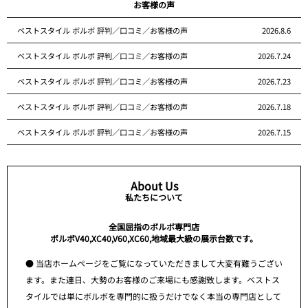
お客様の声
ベストスタイル ボルボ 評判／口コミ／お客様の声
2026.8.6
ベストスタイル ボルボ 評判／口コミ／お客様の声
2026.7.24
ベストスタイル ボルボ 評判／口コミ／お客様の声
2026.7.23
ベストスタイル ボルボ 評判／口コミ／お客様の声
2026.7.18
ベストスタイル ボルボ 評判／口コミ／お客様の声
2026.7.15
About Us
私たちについて
全国屈指のボルボ専門店
ボルボV40,XC40,V60,XC60,地域最大級の展示台数です。
● 当店ホームページをご覧になっていただきまして大変有難うござい
ます。また連日、大勢のお客様のご来場にも感謝致します。ベストス
タイルでは単にボルボを専門的に扱うだけでなく本当の専門店として