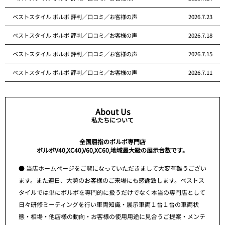
ベストスタイル ボルボ 評判／口コミ／お客様の声
2026.7.23
ベストスタイル ボルボ 評判／口コミ／お客様の声
2026.7.18
ベストスタイル ボルボ 評判／口コミ／お客様の声
2026.7.15
ベストスタイル ボルボ 評判／口コミ／お客様の声
2026.7.11
About Us
私たちについて
全国屈指のボルボ専門店
ボルボV40,XC40,V60,XC60,地域最大級の展示台数です。
● 当店ホームページをご覧になっていただきまして大変有難うござい
ます。また連日、大勢のお客様のご来場にも感謝致します。ベストス
タイルでは単にボルボを専門的に扱うだけでなく本当の専門店として
日々研修ミーティングを行い車両知識・展示車両１台１台の車両状
態・相場・他店様の動向・お客様の使用用途に見合うご提案・メンテ