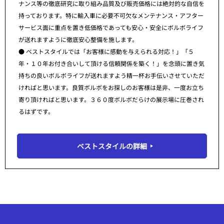
ナンス等の徹底研究に取り組み品質及び販売価格には絶対的な自信を
持っております。特に輸入車に必要不可欠なメンテナンス・アフター
サービス面に重点を置き低価格であっても安心・安全にボルボライフ
が送れますように徹底安心整備を施します。
● ベストスタイルでは「お客様に感動を与えられる対応！」「５
年・１０年お付き合いして頂ける信頼関係を築く！」を念頭に置き気
持ちの良いボルボライフが送れますよう精一杯お手伝いさせていただ
ければと思います。良質ボルボをお探しのお客様は是非、一度お立ち
寄り頂ければと思います。３６０度ボルボだらけの展示場に圧巻され
るはずです。
ベストスタイルの詳細