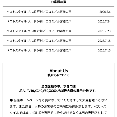
お客様の声
ベストスタイル ボルボ 評判／口コミ／お客様の声
2026.8.6
ベストスタイル ボルボ 評判／口コミ／お客様の声
2026.7.24
ベストスタイル ボルボ 評判／口コミ／お客様の声
2026.7.23
ベストスタイル ボルボ 評判／口コミ／お客様の声
2026.7.18
ベストスタイル ボルボ 評判／口コミ／お客様の声
2026.7.15
About Us
私たちについて
全国屈指のボルボ専門店
ボルボV40,XC40,V60,XC60,地域最大級の展示台数です。
● 当店ホームページをご覧になっていただきまして大変有難うござい
ます。また連日、大勢のお客様のご来場にも感謝致します。ベストス
タイルでは単にボルボを専門的に扱うだけでなく本当の専門店として