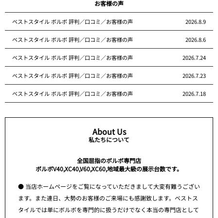
お客様の声
ベストスタイル ボルボ 評判／口コミ／お客様の声
2026.8.9
ベストスタイル ボルボ 評判／口コミ／お客様の声
2026.8.6
ベストスタイル ボルボ 評判／口コミ／お客様の声
2026.7.24
ベストスタイル ボルボ 評判／口コミ／お客様の声
2026.7.23
ベストスタイル ボルボ 評判／口コミ／お客様の声
2026.7.18
About Us
私たちについて
全国屈指のボルボ専門店
ボルボV40,XC40,V60,XC60,地域最大級の展示台数です。
● 当店ホームページをご覧になっていただきまして大変有難うござい
ます。また連日、大勢のお客様のご来場にも感謝致します。ベストス
タイルでは単にボルボを専門的に扱うだけでなく本当の専門店として