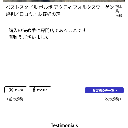
ベストスタイル ボルボ アウディ フォルクスワーゲン
埼玉
県
評判／口コミ／お客様の声
Ｍ様
購入の決め手は専門店であることです。
有難うございました。
で共有
でシェア
お客様の声一覧
前の投稿
次の投稿
Testimonials