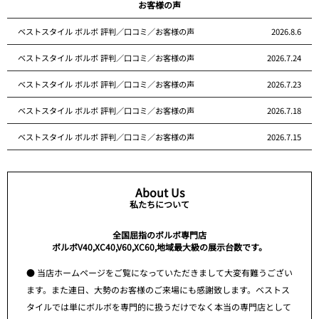
お客様の声
ベストスタイル ボルボ 評判／口コミ／お客様の声
2026.8.6
ベストスタイル ボルボ 評判／口コミ／お客様の声
2026.7.24
ベストスタイル ボルボ 評判／口コミ／お客様の声
2026.7.23
ベストスタイル ボルボ 評判／口コミ／お客様の声
2026.7.18
ベストスタイル ボルボ 評判／口コミ／お客様の声
2026.7.15
About Us
私たちについて
全国屈指のボルボ専門店
ボルボV40,XC40,V60,XC60,地域最大級の展示台数です。
● 当店ホームページをご覧になっていただきまして大変有難うござい
ます。また連日、大勢のお客様のご来場にも感謝致します。ベストス
タイルでは単にボルボを専門的に扱うだけでなく本当の専門店として