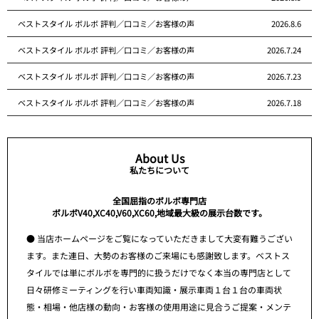
ベストスタイル ボルボ 評判／口コミ／お客様の声
2026.8.6
ベストスタイル ボルボ 評判／口コミ／お客様の声
2026.7.24
ベストスタイル ボルボ 評判／口コミ／お客様の声
2026.7.23
ベストスタイル ボルボ 評判／口コミ／お客様の声
2026.7.18
About Us
私たちについて
全国屈指のボルボ専門店
ボルボV40,XC40,V60,XC60,地域最大級の展示台数です。
● 当店ホームページをご覧になっていただきまして大変有難うござい
ます。また連日、大勢のお客様のご来場にも感謝致します。ベストス
タイルでは単にボルボを専門的に扱うだけでなく本当の専門店として
日々研修ミーティングを行い車両知識・展示車両１台１台の車両状
態・相場・他店様の動向・お客様の使用用途に見合うご提案・メンテ