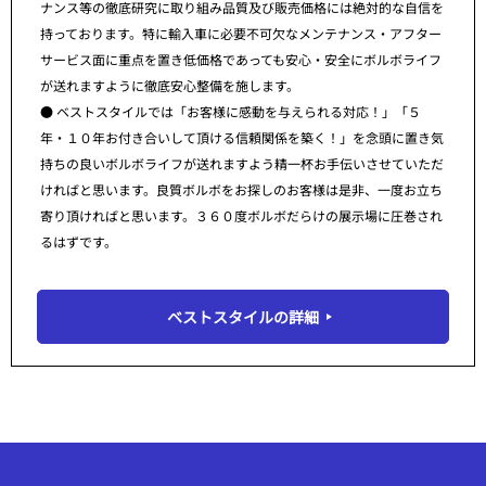
ナンス等の徹底研究に取り組み品質及び販売価格には絶対的な自信を
持っております。特に輸入車に必要不可欠なメンテナンス・アフター
サービス面に重点を置き低価格であっても安心・安全にボルボライフ
が送れますように徹底安心整備を施します。
● ベストスタイルでは「お客様に感動を与えられる対応！」「５
年・１０年お付き合いして頂ける信頼関係を築く！」を念頭に置き気
持ちの良いボルボライフが送れますよう精一杯お手伝いさせていただ
ければと思います。良質ボルボをお探しのお客様は是非、一度お立ち
寄り頂ければと思います。３６０度ボルボだらけの展示場に圧巻され
るはずです。
ベストスタイルの詳細