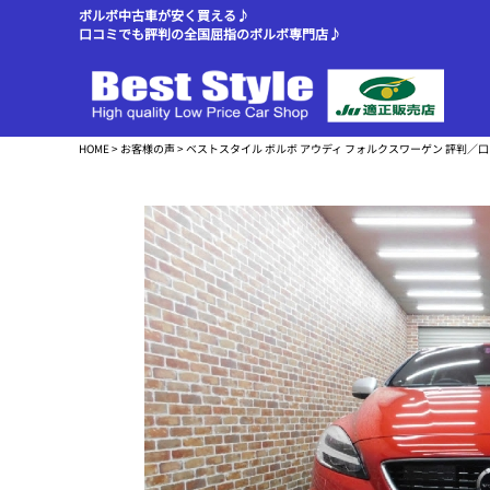
ボルボ中古車が安く買える♪
口コミでも評判の全国屈指のボルボ専門店♪
HOME
>
お客様の声
> ベストスタイル ボルボ アウディ フォルクスワーゲン 評判／