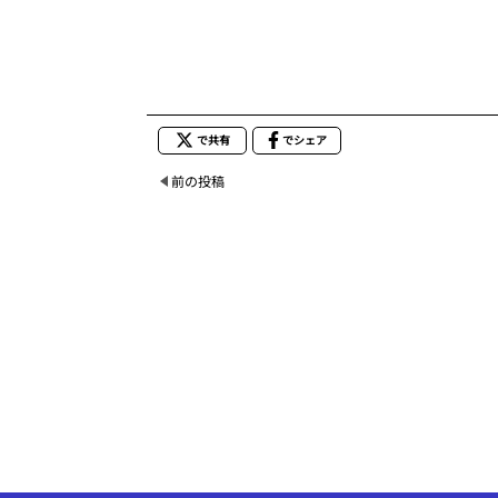
で共有
でシェア
前の投稿