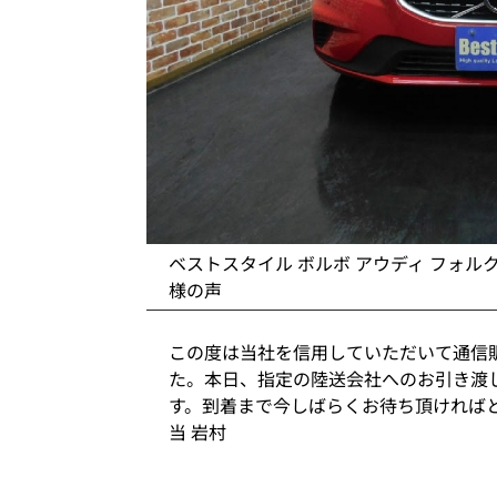
ベストスタイル ボルボ アウディ フォル
様の声
この度は当社を信用していただいて通信
た。本日、指定の陸送会社へのお引き渡
す。到着まで今しばらくお待ち頂ければ
当 岩村