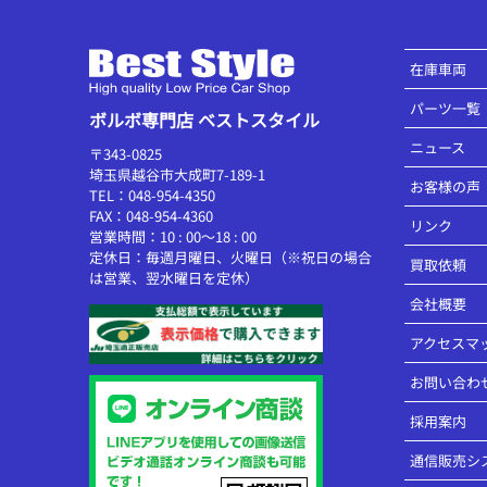
在庫車両
パーツ一覧
ボルボ専門店 ベストスタイル
ニュース
〒343-0825
埼玉県越谷市大成町7-189-1
お客様の声
TEL：048-954-4350
FAX：048-954-4360
リンク
営業時間：10 : 00～18 : 00
定休日：毎週月曜日、火曜日（※祝日の場合
買取依頼
は営業、翌水曜日を定休）
会社概要
アクセスマ
お問い合わ
採用案内
通信販売シ