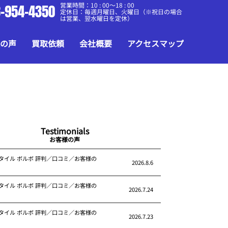
営業時間：10 : 00～18 : 00
-954-4350
定休日：毎週月曜日、火曜日（※祝日の場合
は営業、翌水曜日を定休）
の声
買取依頼
会社概要
アクセスマップ
Testimonials
お客様の声
タイル ボルボ 評判／口コミ／お客様の
2026.8.6
タイル ボルボ 評判／口コミ／お客様の
2026.7.24
タイル ボルボ 評判／口コミ／お客様の
2026.7.23