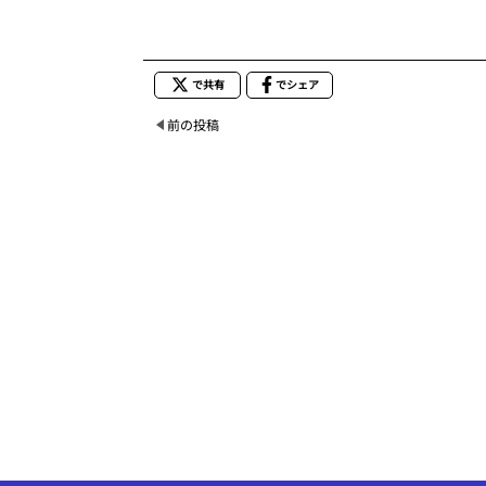
で共有
でシェア
前の投稿