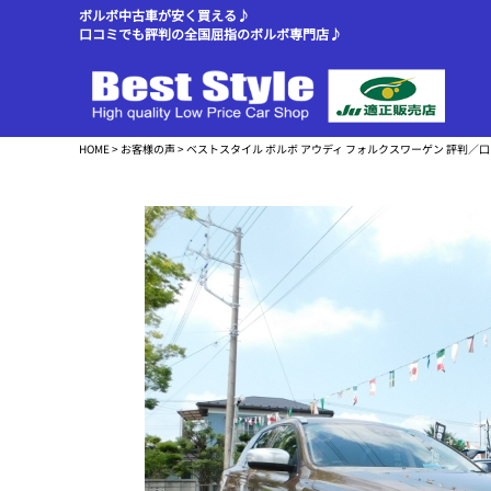
ボルボ中古車が安く買える♪
口コミでも評判の全国屈指のボルボ専門店♪
HOME
>
お客様の声
> ベストスタイル ボルボ アウディ フォルクスワーゲン 評判／