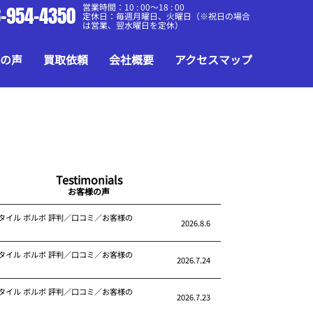
営業時間：10 : 00～18 : 00
-954-4350
定休日：毎週月曜日、火曜日（※祝日の場合
は営業、翌水曜日を定休）
の声
買取依頼
会社概要
アクセスマップ
Testimonials
お客様の声
タイル ボルボ 評判／口コミ／お客様の
2026.8.6
タイル ボルボ 評判／口コミ／お客様の
2026.7.24
タイル ボルボ 評判／口コミ／お客様の
2026.7.23