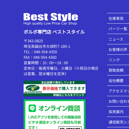
在庫車両
パーツ一覧
ボルボ専門店 ベストスタイル
ニュース
〒343-0825
埼玉県越谷市大成町7-189-1
お客様の声
TEL：048-954-4350
FAX：048-954-4360
リンク
営業時間：10 : 00～18 : 00
定休日：毎週月曜日、火曜日（※祝日の場合
買取依頼
は営業、翌水曜日を定休）
会社概要
アクセスマ
お問い合わ
採用案内
通信販売シ