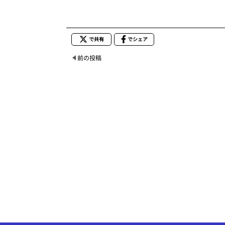
で共有
でシェア
前の投稿