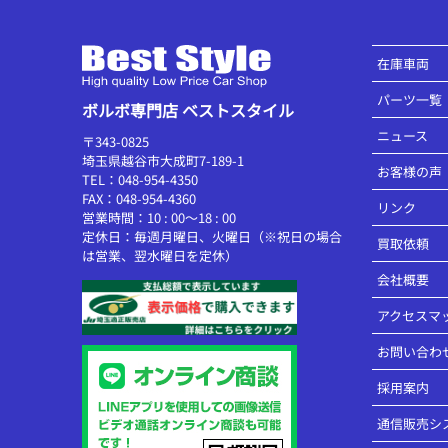
在庫車両
パーツ一覧
ボルボ専門店 ベストスタイル
ニュース
〒343-0825
埼玉県越谷市大成町7-189-1
お客様の声
TEL：048-954-4350
FAX：048-954-4360
リンク
営業時間：10 : 00～18 : 00
定休日：毎週月曜日、火曜日（※祝日の場合
買取依頼
は営業、翌水曜日を定休）
会社概要
アクセスマ
お問い合わ
採用案内
通信販売シ