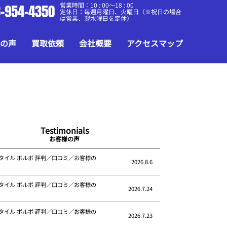
営業時間：10 : 00～18 : 00
-954-4350
定休日：毎週月曜日、火曜日（※祝日の場合
は営業、翌水曜日を定休）
の声
買取依頼
会社概要
アクセスマップ
Testimonials
お客様の声
タイル ボルボ 評判／口コミ／お客様の
2026.8.6
タイル ボルボ 評判／口コミ／お客様の
2026.7.24
タイル ボルボ 評判／口コミ／お客様の
2026.7.23