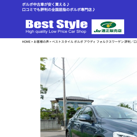
ボルボ中古車が安く買える♪
口コミでも評判の全国屈指のボルボ専門店♪
HOME
>
お客様の声
> ベストスタイル ボルボ アウディ フォルクスワーゲン 評判／