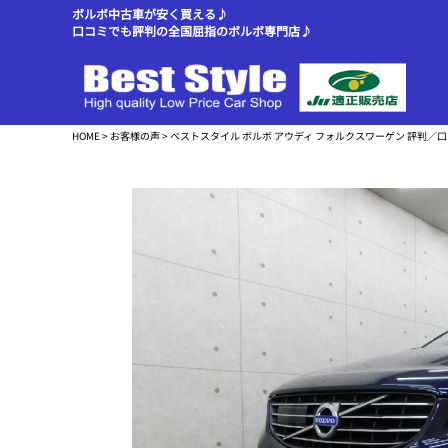
ボルボ中古車が安く買える♪
口コミでも評判の全国屈指のボルボ専門店♪
HOME
>
お客様の声
> ベストスタイル ボルボ アウディ フォルクスワーゲン 評判／