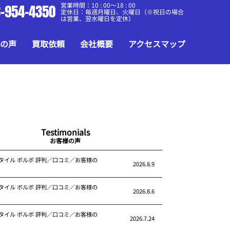
営業時間：10 : 00～18 : 00
-954-4350
定休日：毎週月曜日、火曜日（※祝日の場合
は営業、翌水曜日を定休）
の声
買取依頼
会社概要
アクセスマップ
Testimonials
お客様の声
タイル ボルボ 評判／口コミ／お客様の
2026.8.9
タイル ボルボ 評判／口コミ／お客様の
2026.8.6
タイル ボルボ 評判／口コミ／お客様の
2026.7.24