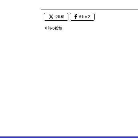
で共有
でシェア
前の投稿