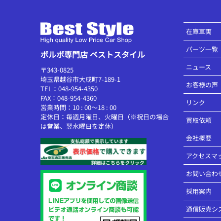
在庫車両
パーツ一覧
ボルボ専門店 ベストスタイル
ニュース
〒343-0825
埼玉県越谷市大成町7-189-1
お客様の声
TEL：048-954-4350
FAX：048-954-4360
リンク
営業時間：10 : 00～18 : 00
定休日：毎週月曜日、火曜日（※祝日の場合
買取依頼
は営業、翌水曜日を定休）
会社概要
アクセスマ
お問い合わ
採用案内
通信販売シ