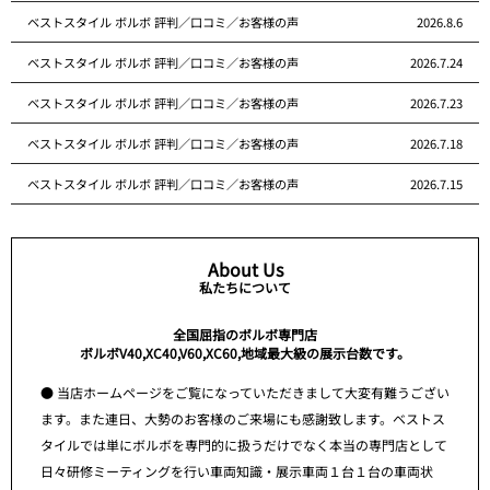
ベストスタイル ボルボ 評判／口コミ／お客様の声
2026.8.6
ベストスタイル ボルボ 評判／口コミ／お客様の声
2026.7.24
ベストスタイル ボルボ 評判／口コミ／お客様の声
2026.7.23
ベストスタイル ボルボ 評判／口コミ／お客様の声
2026.7.18
ベストスタイル ボルボ 評判／口コミ／お客様の声
2026.7.15
About Us
私たちについて
全国屈指のボルボ専門店
ボルボV40,XC40,V60,XC60,地域最大級の展示台数です。
● 当店ホームページをご覧になっていただきまして大変有難うござい
ます。また連日、大勢のお客様のご来場にも感謝致します。ベストス
タイルでは単にボルボを専門的に扱うだけでなく本当の専門店として
日々研修ミーティングを行い車両知識・展示車両１台１台の車両状