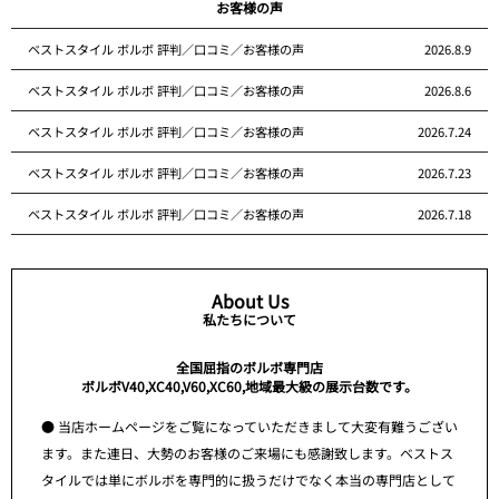
お客様の声
ベストスタイル ボルボ 評判／口コミ／お客様の声
2026.8.9
ベストスタイル ボルボ 評判／口コミ／お客様の声
2026.8.6
ベストスタイル ボルボ 評判／口コミ／お客様の声
2026.7.24
ベストスタイル ボルボ 評判／口コミ／お客様の声
2026.7.23
ベストスタイル ボルボ 評判／口コミ／お客様の声
2026.7.18
About Us
私たちについて
全国屈指のボルボ専門店
ボルボV40,XC40,V60,XC60,地域最大級の展示台数です。
● 当店ホームページをご覧になっていただきまして大変有難うござい
ます。また連日、大勢のお客様のご来場にも感謝致します。ベストス
タイルでは単にボルボを専門的に扱うだけでなく本当の専門店として