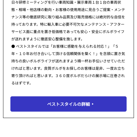
日々研修ミーティングを行い車両知識・展示車両１台１台の車両状
態・相場・他店様の動向・お客様の使用用途に見合うご提案・メンテ
ナンス等の徹底研究に取り組み品質及び販売価格には絶対的な自信を
持っております。特に輸入車に必要不可欠なメンテナンス・アフター
サービス面に重点を置き低価格であっても安心・安全にボルボライフ
が送れますように徹底安心整備を施します。
● ベストスタイルでは「お客様に感動を与えられる対応！」「５
年・１０年お付き合いして頂ける信頼関係を築く！」を念頭に置き気
持ちの良いボルボライフが送れますよう精一杯お手伝いさせていただ
ければと思います。良質ボルボをお探しのお客様は是非、一度お立ち
寄り頂ければと思います。３６０度ボルボだらけの展示場に圧巻され
るはずです。
ベストスタイルの詳細