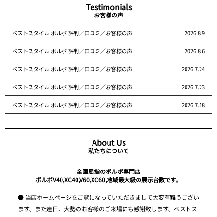
Testimonials
お客様の声
ベストスタイル ボルボ 評判／口コミ／お客様の声
2026.8.9
ベストスタイル ボルボ 評判／口コミ／お客様の声
2026.8.6
ベストスタイル ボルボ 評判／口コミ／お客様の声
2026.7.24
ベストスタイル ボルボ 評判／口コミ／お客様の声
2026.7.23
ベストスタイル ボルボ 評判／口コミ／お客様の声
2026.7.18
About Us
私たちについて
全国屈指のボルボ専門店
ボルボV40,XC40,V60,XC60,地域最大級の展示台数です。
● 当店ホームページをご覧になっていただきまして大変有難うござい
ます。また連日、大勢のお客様のご来場にも感謝致します。ベストス