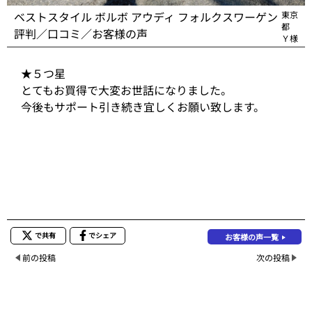
ベストスタイル ボルボ アウディ フォルクスワーゲン
東京
都
評判／口コミ／お客様の声
Ｙ様
★５つ星
とてもお買得で大変お世話になりました。
今後もサポート引き続き宜しくお願い致します。
で共有
でシェア
お客様の声一覧
前の投稿
次の投稿