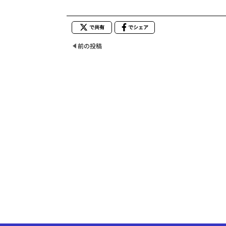
で共有
でシェア
前の投稿