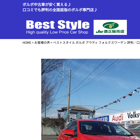
ボルボ中古車が安く買える♪
口コミでも評判の全国屈指のボルボ専門店♪
HOME
>
お客様の声
> ベストスタイル ボルボ アウディ フォルクスワーゲン 評判／