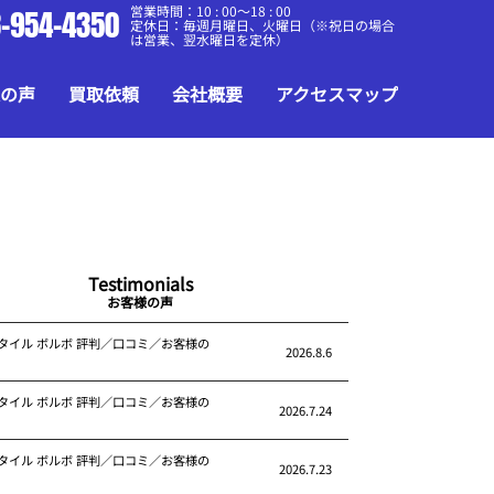
営業時間：10 : 00～18 : 00
-954-4350
定休日：毎週月曜日、火曜日（※祝日の場合
は営業、翌水曜日を定休）
の声
買取依頼
会社概要
アクセスマップ
Testimonials
お客様の声
タイル ボルボ 評判／口コミ／お客様の
2026.8.6
タイル ボルボ 評判／口コミ／お客様の
2026.7.24
タイル ボルボ 評判／口コミ／お客様の
2026.7.23