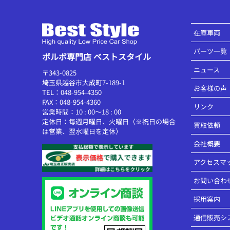
在庫車両
パーツ一覧
ボルボ専門店 ベストスタイル
ニュース
〒343-0825
埼玉県越谷市大成町7-189-1
お客様の声
TEL：048-954-4350
FAX：048-954-4360
リンク
営業時間：10 : 00～18 : 00
定休日：毎週月曜日、火曜日（※祝日の場合
買取依頼
は営業、翌水曜日を定休）
会社概要
アクセスマ
お問い合わ
採用案内
通信販売シ