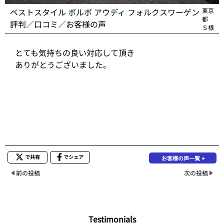
ベストスタイル ボルボ アウディ フォルクスワーゲン
東京
都
評判／口コミ／お客様の声
Ｓ様
とても気持ちの良い対応して頂き
ありがとうございました。
で共有
でシェア
お客様の声一覧
前の投稿
次の投稿
Testimonials