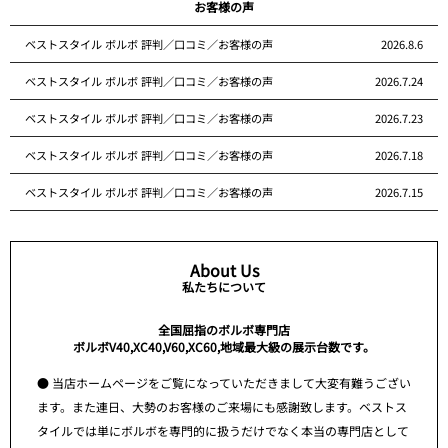
お客様の声
ベストスタイル ボルボ 評判／口コミ／お客様の声
2026.8.6
ベストスタイル ボルボ 評判／口コミ／お客様の声
2026.7.24
ベストスタイル ボルボ 評判／口コミ／お客様の声
2026.7.23
ベストスタイル ボルボ 評判／口コミ／お客様の声
2026.7.18
ベストスタイル ボルボ 評判／口コミ／お客様の声
2026.7.15
About Us
私たちについて
全国屈指のボルボ専門店
ボルボV40,XC40,V60,XC60,地域最大級の展示台数です。
● 当店ホームページをご覧になっていただきまして大変有難うござい
ます。また連日、大勢のお客様のご来場にも感謝致します。ベストス
タイルでは単にボルボを専門的に扱うだけでなく本当の専門店として