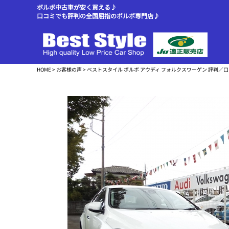
ボルボ中古車が安く買える♪
口コミでも評判の全国屈指のボルボ専門店♪
HOME
>
お客様の声
> ベストスタイル ボルボ アウディ フォルクスワーゲン 評判／