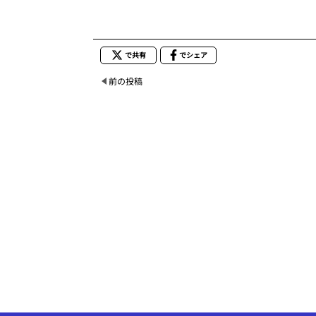
で共有
でシェア
前の投稿