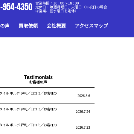
営業時間：10 : 00～18 : 00
-954-4350
定休日：毎週月曜日、火曜日（※祝日の場合
は営業、翌水曜日を定休）
の声
買取依頼
会社概要
アクセスマップ
Testimonials
お客様の声
タイル ボルボ 評判／口コミ／お客様の
2026.8.6
タイル ボルボ 評判／口コミ／お客様の
2026.7.24
タイル ボルボ 評判／口コミ／お客様の
2026.7.23