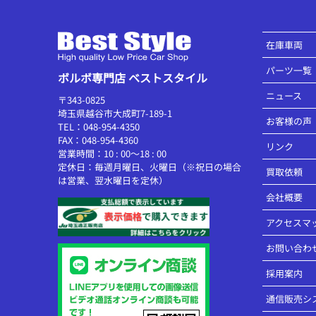
在庫車両
パーツ一覧
ボルボ専門店 ベストスタイル
ニュース
〒343-0825
埼玉県越谷市大成町7-189-1
お客様の声
TEL：048-954-4350
FAX：048-954-4360
リンク
営業時間：10 : 00～18 : 00
定休日：毎週月曜日、火曜日（※祝日の場合
買取依頼
は営業、翌水曜日を定休）
会社概要
アクセスマ
お問い合わ
採用案内
通信販売シ