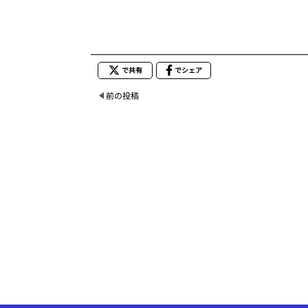
で共有
でシェア
前の投稿