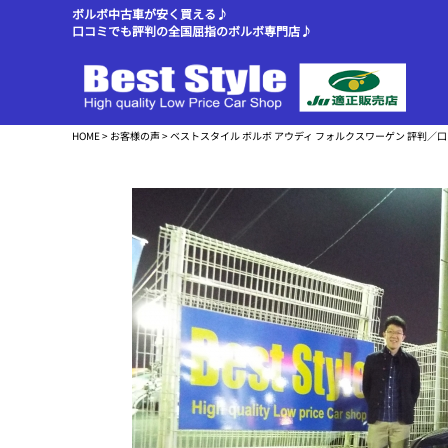
ボルボ中古車が安く買える♪
口コミでも評判の全国屈指のボルボ専門店♪
HOME
>
お客様の声
> ベストスタイル ボルボ アウディ フォルクスワーゲン 評判／