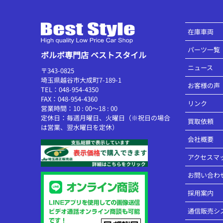
在庫車両
パーツ一覧
ボルボ専門店 ベストスタイル
ニュース
〒343-0825
埼玉県越谷市大成町7-189-1
お客様の声
TEL：048-954-4350
FAX：048-954-4360
リンク
営業時間：10 : 00～18 : 00
定休日：毎週月曜日、火曜日（※祝日の場合
買取依頼
は営業、翌水曜日を定休）
会社概要
アクセスマ
お問い合わ
採用案内
通信販売シ