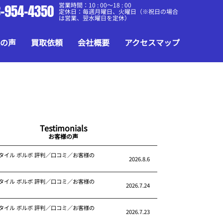
営業時間：10 : 00～18 : 00
-954-4350
定休日：毎週月曜日、火曜日（※祝日の場合
は営業、翌水曜日を定休）
の声
買取依頼
会社概要
アクセスマップ
Testimonials
お客様の声
タイル ボルボ 評判／口コミ／お客様の
2026.8.6
タイル ボルボ 評判／口コミ／お客様の
2026.7.24
タイル ボルボ 評判／口コミ／お客様の
2026.7.23