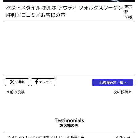
ベストスタイル ボルボ アウディ フォルクスワーゲン
東京
都
評判／口コミ／お客様の声
Ｙ様
で共有
でシェア
お客様の声一覧
前の投稿
次の投稿
Testimonials
お客様の声
ベストスタイル ボルボ 評判／口コミ／お客様の声
2026.7.24