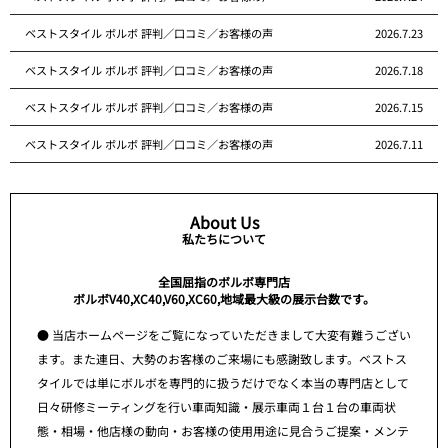
ベストスタイル ボルボ 評判／口コミ／お客様の声
2026.7.23
ベストスタイル ボルボ 評判／口コミ／お客様の声
2026.7.18
ベストスタイル ボルボ 評判／口コミ／お客様の声
2026.7.15
ベストスタイル ボルボ 評判／口コミ／お客様の声
2026.7.11
About Us
私たちについて
全国屈指のボルボ専門店
ボルボV40,XC40,V60,XC60,地域最大級の展示台数です。
● 当店ホームページをご覧になっていただきまして大変有難うござい
ます。また連日、大勢のお客様のご来場にも感謝致します。ベストス
タイルでは単にボルボを専門的に扱うだけでなく本当の専門店として
日々研修ミーティングを行い車両知識・展示車両１台１台の車両状
態・相場・他店様の動向・お客様の使用用途に見合うご提案・メンテ