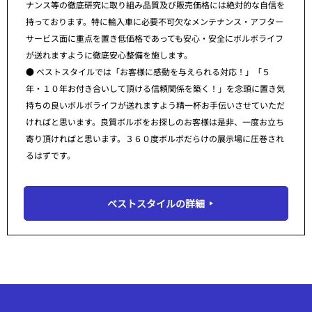
ナンス等の徹底研究に取り組み品質及び販売価格には絶対的な自信を
持っております。特に輸入車に必要不可欠なメンテナンス・アフター
サービス面に重点を置き低価格であっても安心・安全にボルボライフ
が送れますように徹底安心整備を施します。
● ベストスタイルでは「お客様に感動を与えられる対応！」「５
年・１０年お付き合いして頂ける信頼関係を築く！」を念頭に置き気
持ちの良いボルボライフが送れますよう精一杯お手伝いさせていただ
ければと思います。良質ボルボをお探しのお客様は是非、一度お立ち
寄り頂ければと思います。３６０度ボルボだらけの展示場に圧巻され
るはずです。
ベストスタイルの詳細