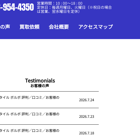
営業時間：10 : 00～18 : 00
-954-4350
定休日：毎週月曜日、火曜日（※祝日の場合
は営業、翌水曜日を定休）
の声
買取依頼
会社概要
アクセスマップ
Testimonials
お客様の声
タイル ボルボ 評判／口コミ／お客様の
2026.7.24
タイル ボルボ 評判／口コミ／お客様の
2026.7.23
タイル ボルボ 評判／口コミ／お客様の
2026.7.18