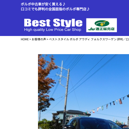
ボルボ中古車が安く買える♪
口コミでも評判の全国屈指のボルボ専門店♪
HOME
>
お客様の声
> ベストスタイル ボルボ アウディ フォルクスワーゲン 評判／