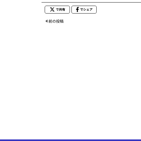
で共有
でシェア
前の投稿