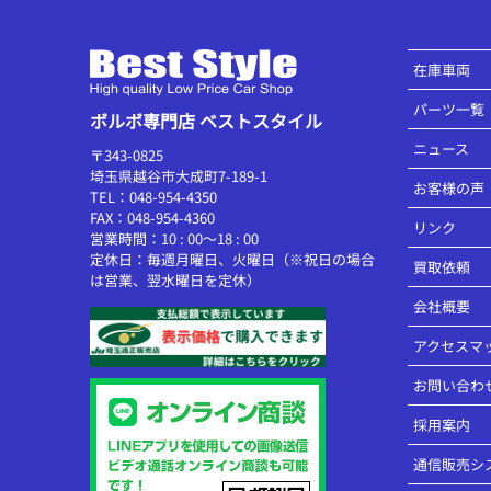
在庫車両
パーツ一覧
ボルボ専門店 ベストスタイル
ニュース
〒343-0825
埼玉県越谷市大成町7-189-1
お客様の声
TEL：048-954-4350
FAX：048-954-4360
リンク
営業時間：10 : 00～18 : 00
定休日：毎週月曜日、火曜日（※祝日の場合
買取依頼
は営業、翌水曜日を定休）
会社概要
アクセスマ
お問い合わ
採用案内
通信販売シ