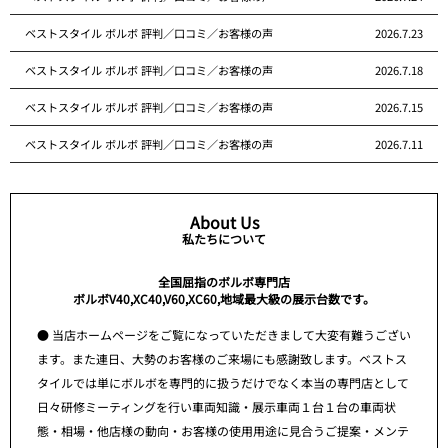
ベストスタイル ボルボ 評判／口コミ／お客様の声
2026.7.23
ベストスタイル ボルボ 評判／口コミ／お客様の声
2026.7.18
ベストスタイル ボルボ 評判／口コミ／お客様の声
2026.7.15
ベストスタイル ボルボ 評判／口コミ／お客様の声
2026.7.11
About Us
私たちについて
全国屈指のボルボ専門店
ボルボV40,XC40,V60,XC60,地域最大級の展示台数です。
● 当店ホームページをご覧になっていただきまして大変有難うござい
ます。また連日、大勢のお客様のご来場にも感謝致します。ベストス
タイルでは単にボルボを専門的に扱うだけでなく本当の専門店として
日々研修ミーティングを行い車両知識・展示車両１台１台の車両状
態・相場・他店様の動向・お客様の使用用途に見合うご提案・メンテ