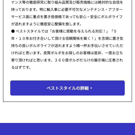
ナンス等の徹底研究に取り組み品質及び販売価格には絶対的な自信を
持っております。特に輸入車に必要不可欠なメンテナンス・アフター
サービス面に重点を置き低価格であっても安心・安全にボルボライフ
が送れますように徹底安心整備を施します。
● ベストスタイルでは「お客様に感動を与えられる対応！」「５
年・１０年お付き合いして頂ける信頼関係を築く！」を念頭に置き気
持ちの良いボルボライフが送れますよう精一杯お手伝いさせていただ
ければと思います。良質ボルボをお探しのお客様は是非、一度お立ち
寄り頂ければと思います。３６０度ボルボだらけの展示場に圧巻され
るはずです。
ベストスタイルの詳細