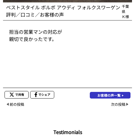
ベストスタイル ボルボ アウディ フォルクスワーゲン
千葉
県
評判／口コミ／お客様の声
Ｋ様
担当の営業マンの対応が
親切で良かったです。
で共有
でシェア
お客様の声一覧
前の投稿
次の投稿
Testimonials