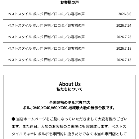
お客様の声
ベストスタイル ボルボ 評判／口コミ／お客様の声
2026.8.6
ベストスタイル ボルボ 評判／口コミ／お客様の声
2026.7.24
ベストスタイル ボルボ 評判／口コミ／お客様の声
2026.7.23
ベストスタイル ボルボ 評判／口コミ／お客様の声
2026.7.18
ベストスタイル ボルボ 評判／口コミ／お客様の声
2026.7.15
About Us
私たちについて
全国屈指のボルボ専門店
ボルボV40,XC40,V60,XC60,地域最大級の展示台数です。
● 当店ホームページをご覧になっていただきまして大変有難うござい
ます。また連日、大勢のお客様のご来場にも感謝致します。ベストス
タイルでは単にボルボを専門的に扱うだけでなく本当の専門店として