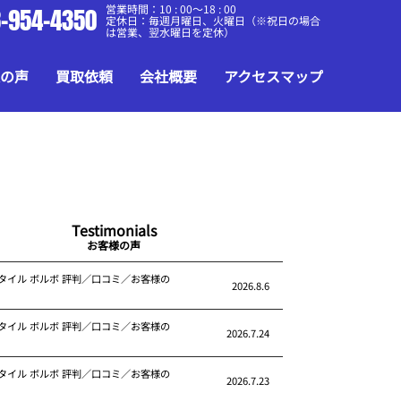
営業時間：10 : 00～18 : 00
-954-4350
定休日：毎週月曜日、火曜日（※祝日の場合
は営業、翌水曜日を定休）
の声
買取依頼
会社概要
アクセスマップ
Testimonials
お客様の声
タイル ボルボ 評判／口コミ／お客様の
2026.8.6
タイル ボルボ 評判／口コミ／お客様の
2026.7.24
タイル ボルボ 評判／口コミ／お客様の
2026.7.23