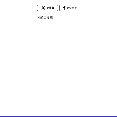
で共有
でシェア
前の投稿