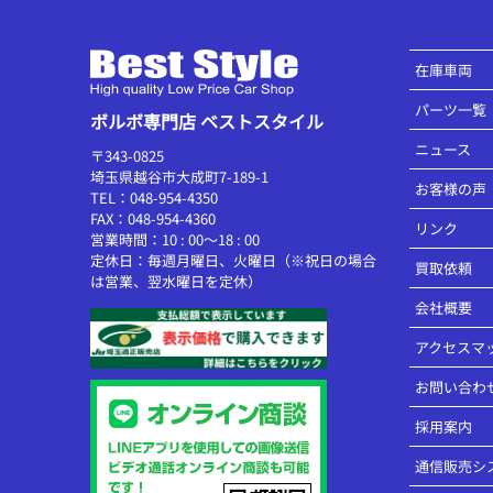
在庫車両
パーツ一覧
ボルボ専門店 ベストスタイル
ニュース
〒343-0825
埼玉県越谷市大成町7-189-1
お客様の声
TEL：048-954-4350
FAX：048-954-4360
リンク
営業時間：10 : 00～18 : 00
定休日：毎週月曜日、火曜日（※祝日の場合
買取依頼
は営業、翌水曜日を定休）
会社概要
アクセスマ
お問い合わ
採用案内
通信販売シ