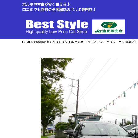
ボルボ中古車が安く買える♪
口コミでも評判の全国屈指のボルボ専門店♪
HOME
>
お客様の声
> ベストスタイル ボルボ アウディ フォルクスワーゲン 評判／