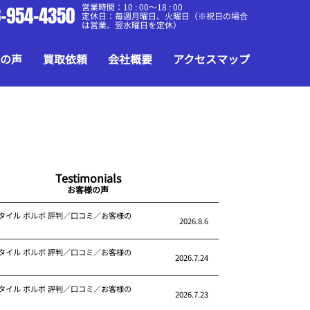
営業時間：10 : 00～18 : 00
-954-4350
定休日：毎週月曜日、火曜日（※祝日の場合
は営業、翌水曜日を定休）
の声
買取依頼
会社概要
アクセスマップ
Testimonials
お客様の声
タイル ボルボ 評判／口コミ／お客様の
2026.8.6
タイル ボルボ 評判／口コミ／お客様の
2026.7.24
タイル ボルボ 評判／口コミ／お客様の
2026.7.23