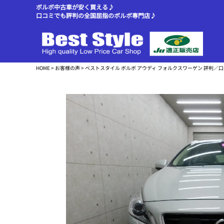
ボルボ中古車が安く買える♪
口コミでも評判の全国屈指のボルボ専門店♪
HOME
>
お客様の声
> ベストスタイル ボルボ アウディ フォルクスワーゲン 評判／