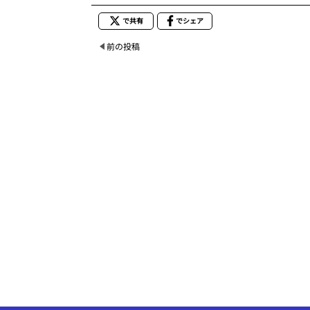
で共有
でシェア
前の投稿