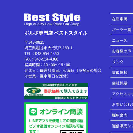
在庫車両
パーツ一覧
ボルボ専門店 ベストスタイル
ニュース
〒343-0825
埼玉県越谷市大成町7-189-1
お客様の声
TEL：048-954-4350
FAX：048-954-4360
リンク
営業時間：10 : 00～18 : 00
定休日：毎週月曜日、火曜日（※祝日の場合
買取依頼
は営業、翌水曜日を定休）
会社概要
アクセスマ
お問い合わ
採用案内
通信販売シ